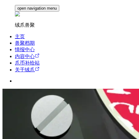
open navigation menu
绒爪兽聚
主页
兽聚档期
情报中心
内容中心
爪币补给站
关于绒爪