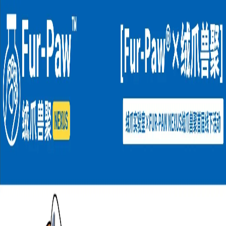
open navigation menu
绒爪兽聚
主页
兽聚档期
情报中心
内容中心
爪币补给站
关于绒爪
展会通知
2026年2月5日
FUR-PAW NEXUS™ 绒爪兽聚首届已定
档！
风从南面来，拂过林隙与枝叶，像在校准一场将至的风暴
FUR-PAW NEXUS™绒爪兽聚首届已定档！ 📅2026年5月2